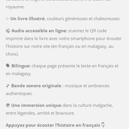
royaume.
✨
Un livre illustré
, couleurs généreuses et chaleureuses.
🎧
Audio accessible en ligne:
scannez le QR code
imprimé dans le livre avec votre smartphone pour écouter
l’histoire sur notre site (en français ou en malagasy, au
choix).
🗣️
Bilingue:
chaque page présente le texte en français et
en malagasy.
🎵
Bande sonore originale
: musique et ambiances
authentiques.
🌍
Une immersion unique
dans la culture malgache,
entre légendes, amitié et bravoure.
Appuyez pour écouter l’histoire en français 👇