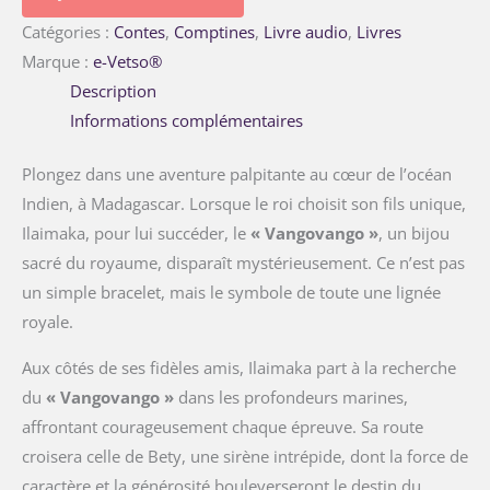
Catégories :
Contes
,
Comptines
,
Livre audio
,
Livres
Marque :
e-Vetso®
Description
Informations complémentaires
Plongez dans une aventure palpitante au cœur de l’océan
Indien, à Madagascar. Lorsque le roi choisit son fils unique,
Ilaimaka, pour lui succéder, le
« Vangovango »
, un bijou
sacré du royaume, disparaît mystérieusement. Ce n’est pas
un simple bracelet, mais le symbole de toute une lignée
royale.
Aux côtés de ses fidèles amis, Ilaimaka part à la recherche
du
« Vangovango »
dans les profondeurs marines,
affrontant courageusement chaque épreuve. Sa route
croisera celle de Bety, une sirène intrépide, dont la force de
caractère et la générosité bouleverseront le destin du