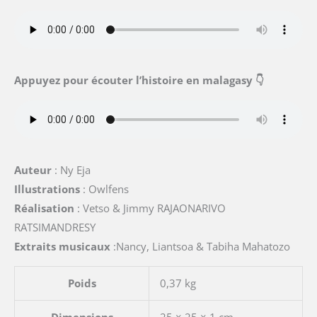
Appuyez pour écouter l’histoire en malagasy 👇
Auteur
: Ny Eja
Illustrations
: Owlfens
Réalisation
: Vetso & Jimmy RAJAONARIVO
RATSIMANDRESY
Extraits musicaux
:Nancy, Liantsoa & Tabiha Mahatozo
Poids
0,37 kg