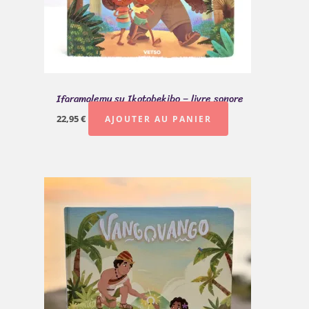
Ifaramalemy sy Ikotobekibo – livre sonore
22,95
€
AJOUTER AU PANIER